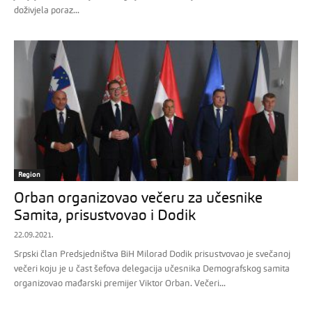
doživjela poraz...
Region
Orban organizovao večeru za učesnike
Samita, prisustvovao i Dodik
22.09.2021.
Srpski član Predsjedništva BiH Milorad Dodik prisustvovao je svečanoj
večeri koju je u čast šefova delegacija učesnika Demografskog samita
organizovao mađarski premijer Viktor Orban. Večeri...