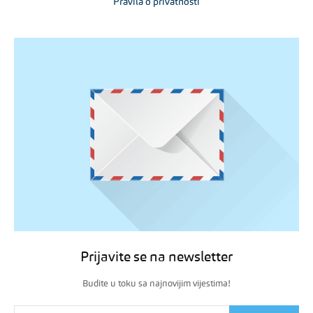
Pravila o privatnosti
Prijavite se na newsletter
Budite u toku sa najnovijim vijestima!