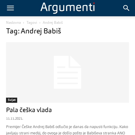
Naslovna
Tagovi
Andrej Babiš
Tag: Andrej Babiš
Svijet
Pala češka vlada
11.11.2021.
Premijer Češke Andrej Babiš odlučio je danas da napusti funkciju. Kako
javljaju strani mediji, do ovoga je došlo pošto je Babiševa stranka ANO