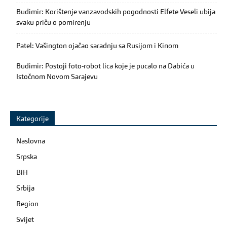
Budimir: Korištenje vanzavodskih pogodnosti Elfete Veseli ubija
svaku priču o pomirenju
Patel: Vašington ojačao saradnju sa Rusijom i Kinom
Budimir: Postoji foto-robot lica koje je pucalo na Dabića u
Istočnom Novom Sarajevu
Kategorije
Naslovna
Srpska
BiH
Srbija
Region
Svijet