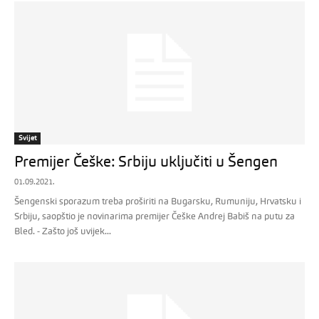
Svijet
Premijer Češke: Srbiju uključiti u Šengen
01.09.2021.
Šengenski sporazum treba proširiti na Bugarsku, Rumuniju, Hrvatsku i
Srbiju, saopštio je novinarima premijer Češke Andrej Babiš na putu za
Bled. - Zašto još uvijek...