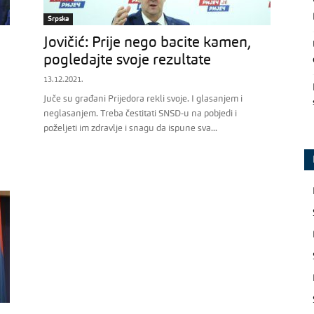
Srpska
Jovičić: Prije nego bacite kamen,
pogledajte svoje rezultate
13.12.2021.
Juče su građani Prijedora rekli svoje. I glasanjem i
neglasanjem. Treba čestitati SNSD-u na pobjedi i
poželjeti im zdravlje i snagu da ispune sva...