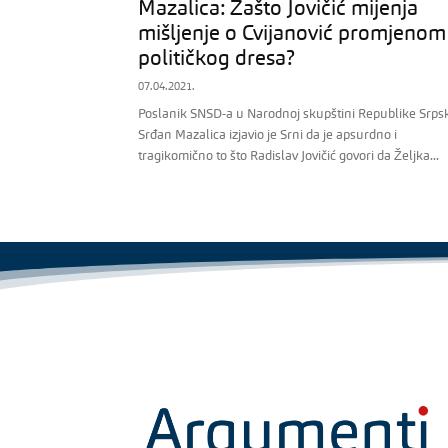
Mazalica: Zašto Jovičić mijenja
mišljenje o Cvijanović promjenom
političkog dresa?
07.04.2021.
Poslanik SNSD-a u Narodnoj skupštini Republike Srps
Srđan Mazalica izjavio je Srni da je apsurdno i
tragikomično to što Radislav Jovičić govori da Željka...