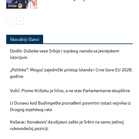
Srbija
Skorašnji članci
Dodik: Duboke veze Srbije i srpskog naroda sa jevrejskom
istorijom
„Politiko“: Moguć zajednički pristup Islanda i Crne Gore EU 2028.
godine
Vulić: Pismo Krišoku je lično, a ne stav Parlamentarne skupštine
U Dunavu kod Budimpešte pronađeni posmrtni ostaci vojnika iz
Drugog svjetskog rata
Košarac: Konaković da objasni zašto je Srbin na samo jednoj
rukovodećoj poziciji