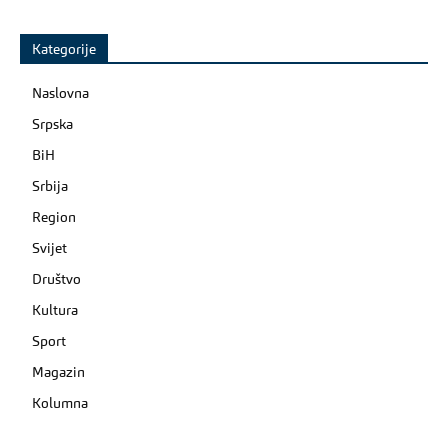
Kategorije
Naslovna
Srpska
BiH
Srbija
Region
Svijet
Društvo
Kultura
Sport
Magazin
Kolumna