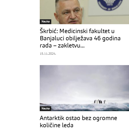
Nauka
Škrbić: Medicinski fakultet u
Banjaluci obilježava 46 godina
rada – zakletvu...
15.11.2024.
Nauka
Antarktik ostao bez ogromne
količine leda