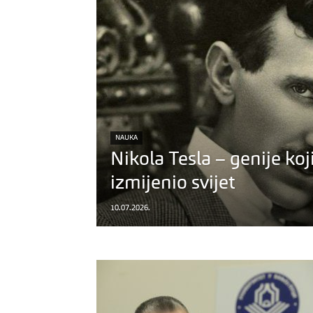
NAUKA
Nikola Tesla – genije koji
izmijenio svijet
10.07.2026.