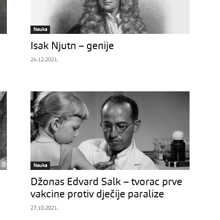
Nauka
Isak Njutn – genije
24.12.2021.
Nauka
Džonas Edvard Salk – tvorac prve
vakcine protiv dječije paralize
27.10.2021.