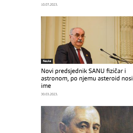
10.07.2023.
Nauka
Novi predsjednik SANU fizičar i
astronom, po njemu asteroid nosi
ime
30.03.2023.