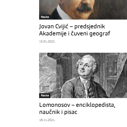
Nauka
Jovan Cvijić – predsjednik
Akademije i čuveni geograf
15.01.2022.
Nauka
Lomonosov – enciklopedista,
naučnik i pisac
18.11.2021.