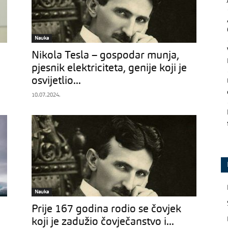
Nauka
Nikola Tesla – gospodar munja,
pjesnik elektriciteta, genije koji je
osvijetlio...
10.07.2024.
Nauka
Prije 167 godina rodio se čovjek
koji je zadužio čovječanstvo i...