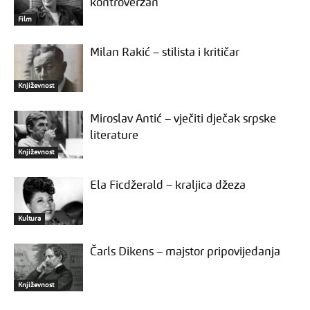
kontroverzan
Film
Milan Rakić – stilista i kritičar
Književnost
Miroslav Antić – vječiti dječak srpske
literature
Književnost
Ela Ficdžerald – kraljica džeza
Kultura
Čarls Dikens – majstor pripovijedanja
Književnost