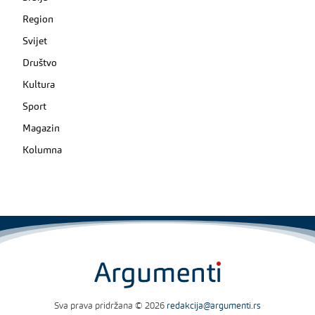
Region
Svijet
Društvo
Kultura
Sport
Magazin
Kolumna
Sva prava pridržana © 2026
redakcija@argumenti.rs