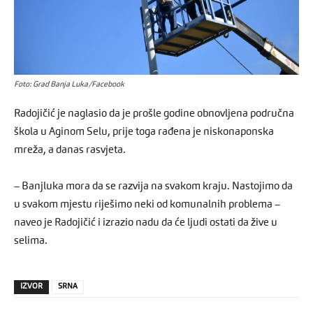
Foto: Grad Banja Luka/Facebook
Radojičić je naglasio da je prošle godine obnovljena područna
škola u Aginom Selu, prije toga rađena je niskonaponska
mreža, a danas rasvjeta.
– Banjluka mora da se razvija na svakom kraju. Nastojimo da
u svakom mjestu riješimo neki od komunalnih problema –
naveo je Radojičić i izrazio nadu da će ljudi ostati da žive u
selima.
IZVOR
SRNA