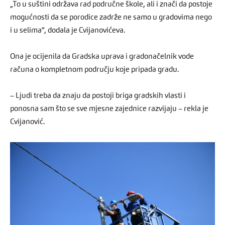
„To u suštini održava rad područne škole, ali i znači da postoje
mogućnosti da se porodice zadrže ne samo u gradovima nego
i u selima“, dodala je Cvijanovićeva.
Ona je ocijenila da Gradska uprava i gradonačelnik vode
računa o kompletnom području koje pripada gradu.
– Ljudi treba da znaju da postoji briga gradskih vlasti i
ponosna sam što se sve mjesne zajednice razvijaju – rekla je
Cvijanović.