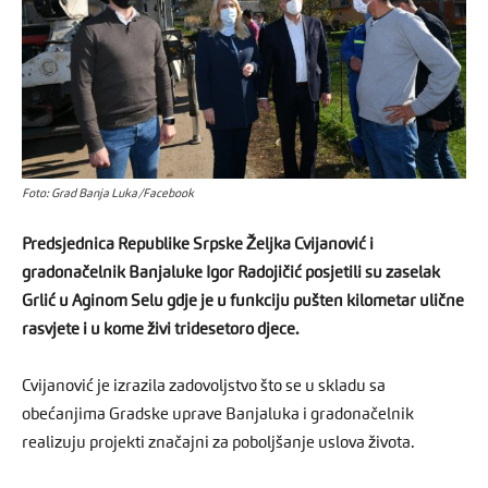
Foto: Grad Banja Luka/Facebook
Predsjednica Republike Srpske Željka Cvijanović i
gradonačelnik Banjaluke Igor Radojičić posjetili su zaselak
Grlić u Aginom Selu gdje je u funkciju pušten kilometar ulične
rasvjete i u kome živi tridesetoro djece.
Cvijanović je izrazila zadovoljstvo što se u skladu sa
obećanjima Gradske uprave Banjaluka i gradonačelnik
realizuju projekti značajni za poboljšanje uslova života.