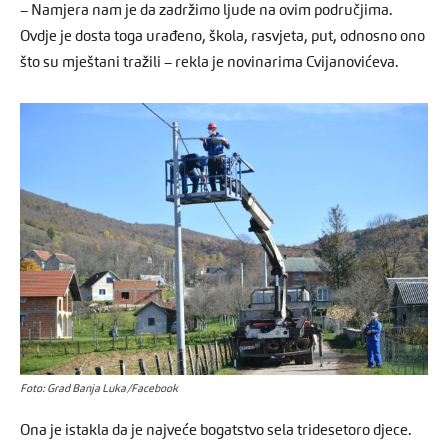
– Namjera nam je da zadržimo ljude na ovim područjima.
Ovdje je dosta toga urađeno, škola, rasvjeta, put, odnosno ono
što su mještani tražili – rekla je novinarima Cvijanovićeva.
Foto: Grad Banja Luka/Facebook
Ona je istakla da je najveće bogatstvo sela tridesetoro djece.