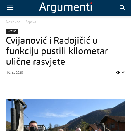
Naslovna
Srpska
Srpska
Cvijanović i Radojičić u
funkciju pustili kilometar
ulične rasvjete
28
01.11.2020.