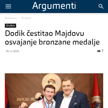
Naslovna
Društvo
Društvo
Dodik čestitao Majdovu
osvajanje bronzane medalje
7
30.11.2025.