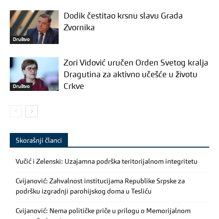
Dodik čestitao krsnu slavu Grada
Zvornika
Društvo
Zori Vidović uručen Orden Svetog kralja
Dragutina za aktivno učešće u životu
Crkve
Društvo
Skorašnji članci
Vučić i Zelenski: Uzajamna podrška teritorijalnom integritetu
Cvijanović: Zahvalnost institucijama Republike Srpske za
podršku izgradnji parohijskog doma u Tesliću
Cvijanović: Nema političke priče u prilogu o Memorijalnom