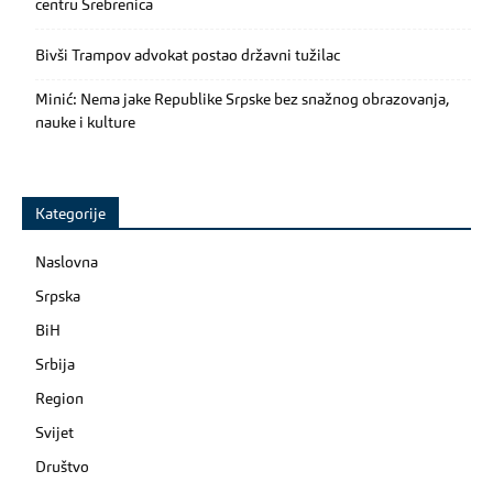
centru Srebrenica
Bivši Trampov advokat postao državni tužilac
Minić: Nema jake Republike Srpske bez snažnog obrazovanja,
nauke i kulture
Kategorije
Naslovna
Srpska
BiH
Srbija
Region
Svijet
Društvo