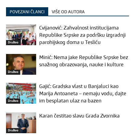
POVEZANI ČLANCI
VIŠE OD AUTORA
Cvijanović: Zahvalnost institucijama
Republike Srpske za podršku izgradnji
parohijskog doma u Tesliću
Društvo
Minić: Nema jake Republike Srpske bez
snažnog obrazovanja, nauke i kulture
Društvo
Gajić: Gradska vlast u Banjaluci kao
Marija Antoaneta – nemaju vodu, dajte
im besplatan ulaz na bazen
Društvo
Karan čestitao slavu Grada Zvornika
Društvo