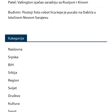
Patel: Vašington ojačao saradnju sa Rusijom i Kinom
Budimir: Postoji foto-robot lica koje je pucalo na Dabića u
Istočnom Novom Sarajevu
Kategorije
Naslovna
Srpska
BiH
Srbija
Region
Svijet
Društvo
Kultura
Sport