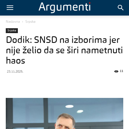
Naslovna
Srpska
Srpska
Dodik: SNSD na izborima jer
nije želio da se širi nametnuti
haos
11
23.11.2025.