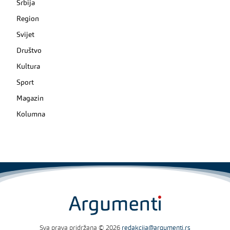
Srbija
Region
Svijet
Društvo
Kultura
Sport
Magazin
Kolumna
Sva prava pridržana © 2026
redakcija@argumenti.rs