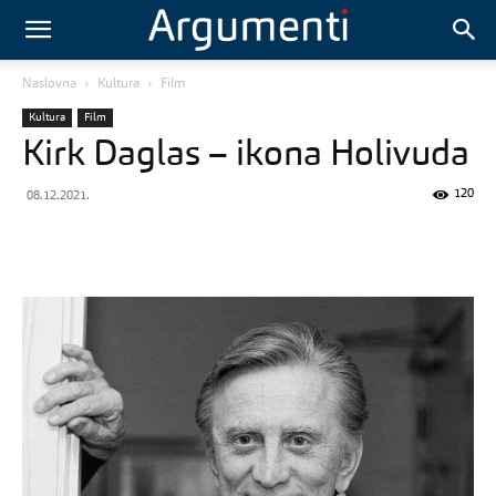
Naslovna
Kultura
Film
Kultura
Film
Kirk Daglas – ikona Holivuda
120
08.12.2021.