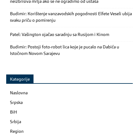
neizbrisiva mrlja ako se ne ogradimo od ustaša
Budimir: Korištenje vanzavodskih pogodnosti Elfete Veseli ubija
svaku priču o pomirenju
Patel: Vašington ojačao saradnju sa Rusijom i Kinom
Budimir: Postoji foto-robot lica koje je pucalo na Dabića u
Istočnom Novom Sarajevu
Kategorije
Naslovna
Srpska
BiH
Srbija
Region