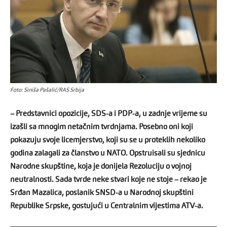
Foto: Siniša Pašalić/RAS Srbija
– Predstavnici opozicije, SDS-a i PDP-a, u zadnje vrijeme su
izašli sa mnogim netačnim tvrdnjama. Posebno oni koji
pokazuju svoje licemjerstvo, koji su se u proteklih nekoliko
godina zalagali za članstvo u NATO. Opstruisali su sjednicu
Narodne skupštine, koja je donijela Rezoluciju o vojnoj
neutralnosti. Sada tvrde neke stvari koje ne stoje – rekao je
Srđan Mazalica, poslanik SNSD-a u Narodnoj skupštini
Republike Srpske, gostujući u Centralnim vijestima ATV-a.