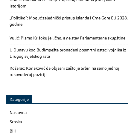
istorijom
„Politiko“: Moguć zajednički pristup Islanda i Crne Gore EU 2028.
godine
Vulić: Pismo Krišoku je lično, a ne stav Parlamentarne skupštine
U Dunavu kod Budimpešte pronađeni posmrtni ostaci vojnika iz
Drugog svjetskog rata
Košarac: Konaković da objasni zašto je Srbin na samo jednoj
rukovodećoj poziciji
Kategorije
Naslovna
Srpska
BiH