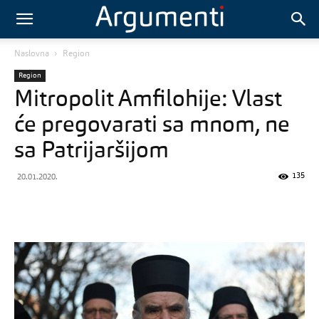
Naslovna
Region
Region
Mitropolit Amfilohije: Vlast
će pregovarati sa mnom, ne
sa Patrijaršijom
135
20.01.2020.