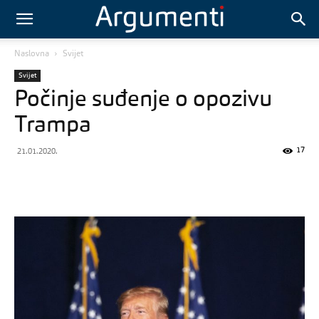
Naslovna
Svijet
Svijet
Počinje suđenje o opozivu
Trampa
17
21.01.2020.