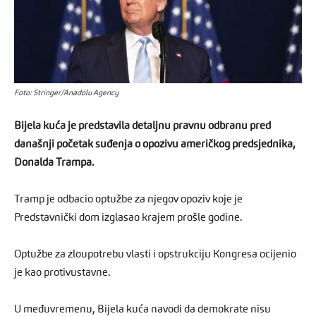
Foto: Stringer/Anadolu Agency
Bijela kuća je predstavila detaljnu pravnu odbranu pred
današnji početak suđenja o opozivu američkog predsjednika,
Donalda Trampa.
Tramp je odbacio optužbe za njegov opoziv koje je
Predstavnički dom izglasao krajem prošle godine.
Optužbe za zloupotrebu vlasti i opstrukciju Kongresa ocijenio
je kao protivustavne.
U međuvremenu, Bijela kuća navodi da demokrate nisu