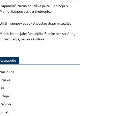
Cvijanović: Nema političke priče u prilogu o
Memorijalnom centru Srebrenica
Bivši Trampov advokat postao državni tužilac
Minić: Nema jake Republike Srpske bez snažnog
obrazovanja, nauke i kulture
Kategorije
Naslovna
Srpska
BiH
Srbija
Region
Svijet