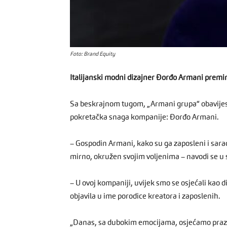
Foto: Brand Equity
Italijanski modni dizajner Đorđo Armani preminu
Sa beskrajnom tugom, „Armani grupa“ obavijest
pokretačka snaga kompanije: Đorđo Armani.
– Gospodin Armani, kako su ga zaposleni i sarad
mirno, okružen svojim voljenima – navodi se u
– U ovoj kompaniji, uvijek smo se osjećali kao 
objavila u ime porodice kreatora i zaposlenih.
„Danas, sa dubokim emocijama, osjećamo prazni