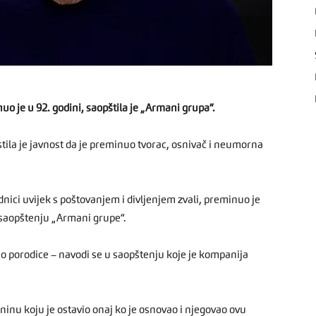
o je u 92. godini, saopštila je „Armani grupa“.
ila je javnost da je preminuo tvorac, osnivač i neumorna
nici uvijek s poštovanjem i divljenjem zvali, preminuo je
 saopštenju „Armani grupe“.
dio porodice – navodi se u saopštenju koje je kompanija
nu koju je ostavio onaj ko je osnovao i njegovao ovu