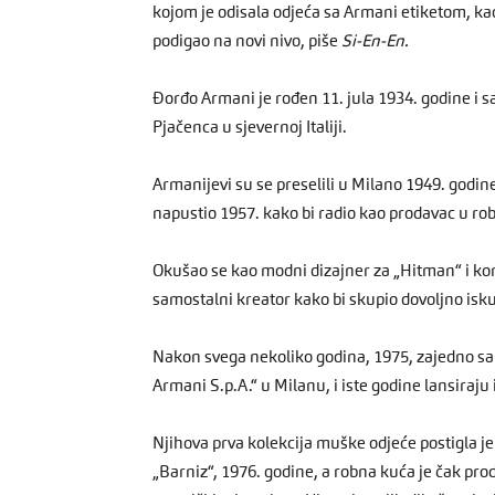
kojom je odisala odjeća sa Armani etiketom, kao
podigao na novi nivo, piše
Si-En-En.
Đorđo Armani je rođen 11. jula 1934. godine i 
Pjačenca u sjevernoj Italiji.
Armanijevi su se preselili u Milano 1949. godine
napustio 1957. kako bi radio kao prodavac u r
Okušao se kao modni dizajner za „Hitman“ i ko
samostalni kreator kako bi skupio dovoljno isk
Nakon svega nekoliko godina, 1975, zajedno sa
Armani S.p.A.“ u Milanu, i iste godine lansiraju 
Njihova prva kolekcija muške odjeće postigla j
„Barniz“, 1976. godine, a robna kuća je čak pro