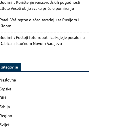
Budimir: Korištenje vanzavodskih pogodnosti
Elfete Veseli ubija svaku priču o pomirenju
Patel: Vašington ojačao saradnju sa Rusijom i
Kinom
Budimir: Postoji foto-robot lica koje je pucalo na
Dabića u Istočnom Novom Sarajevu
Kategorije
Naslovna
Srpska
BiH
Srbija
Region
Svijet