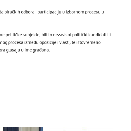
ada biračkih odbora i participaciju u izbornom procesu u
e političke subjekte, bili to nezavisni politički kandidati ili
ornog procesa između opozicije i vlasti, te istovremeno
ora glasaju u ime građana.