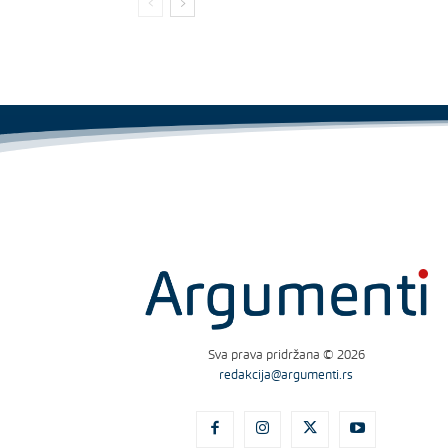
Sva prava pridržana © 2026
redakcija@argumenti.rs