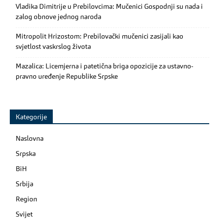
Vladika Dimitrije u Prebilovcima: Mučenici Gospodnji su nada i
zalog obnove jednog naroda
Mitropolit Hrizostom: Prebilovački mučenici zasijali kao
svjetlost vaskrslog života
Mazalica: Licemjerna i patetična briga opozicije za ustavno-
pravno uređenje Republike Srpske
Kategorije
Naslovna
Srpska
BiH
Srbija
Region
Svijet