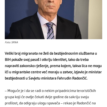
Foto: SRNA
Veliki broj migranata ne želi da bezbjednosnim službama u
BiH pokaže svoj pasoš i otkriju identitet, tako da treba
napraviti zakonsko rješenje, prema kojem, takva lica ne mogu
ići u migrantske centre već moraju u zatvor, izjavio je ministar
bezbjednosti u Savjetu ministara Fahrudin Radončić.
– Moguće je i da se radi o nekim pripadnicima terorističkih
grupa koji će ovdje čekati dvije godine da sakriju svoju
prošlost, da odigraju ulogu spavača – rekao je Radončić na