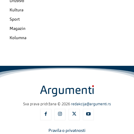
Društvo
Kultura
Sport
Magazin
Kolumna
Sva prava pridržana © 2026
redakcija@argumenti.rs
Pravila o privatnosti