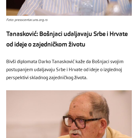
Foto: presscentar.uns.org.rs
Tanasković: Bošnjaci udaljavaju Srbe i Hrvate
od ideje o zajedničkom životu
Bivši diplomata Darko Tanasković kaže da Bošnjaci svojim
postupanjem udaljavaju Srbe i Hrvate od ideje o izglednoj
perspektivi skladnog zajedničkog života.