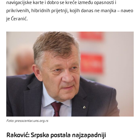
navigacijske karte i dobro se kreće između opasnosti i
prikrivenih, hibridnih prijetnji, kojih danas ne manjka – naveo
je Ćeranić.
Foto: presscentar.uns.org.rs
Raković: Srpska postala najzapadniji