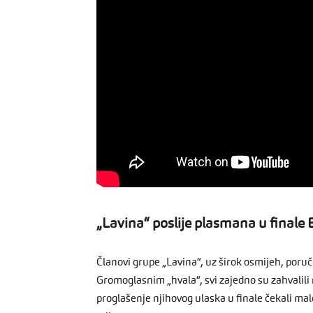
„Lavina“ poslije plasmana u finale E
Članovi grupe „Lavina“, uz širok osmijeh, poru
Gromoglasnim „hvala“, svi zajedno su zahvalili 
proglašenje njihovog ulaska u finale čekali malo 