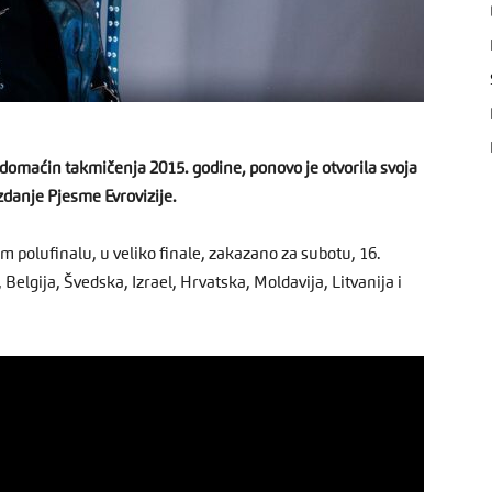
 domaćin takmičenja 2015. godine, ponovo je otvorila svoja
izdanje Pjesme Evrovizije.
m polufinalu, u veliko finale, zakazano za subotu, 16.
 Belgija, Švedska, Izrael, Hrvatska, Moldavija, Litvanija i