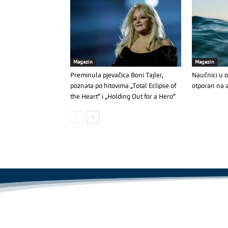
Magazin
Magazin
Preminula pjevačica Boni Tajler,
Naučnici u o
poznata po hitovima „Total Eclipse of
otporan na a
the Heart“ i „Holding Out for a Hero“