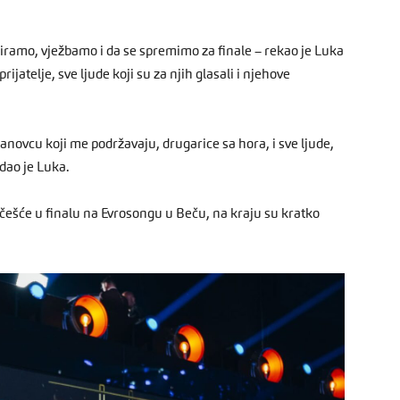
ramo, vježbamo i da se spremimo za finale – rekao je Luka
rijatelje, sve ljude koji su za njih glasali i njehove
anovcu koji me podržavaju, drugarice sa hora, i sve ljude,
odao je Luka.
 učešće u finalu na Evrosongu u Beču, na kraju su kratko