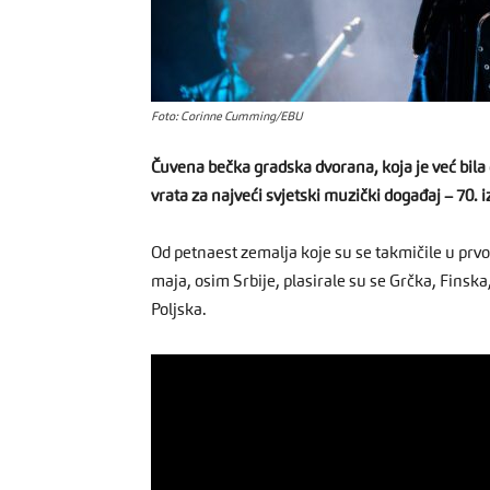
Foto: Corinne Cumming/EBU
Čuvena bečka gradska dvorana, koja je već bila
vrata za najveći svjetski muzički događaj – 70. 
Od petnaest zemalja koje su se takmičile u prvo
maja, osim Srbije, plasirale su se Grčka, Finska,
Poljska.