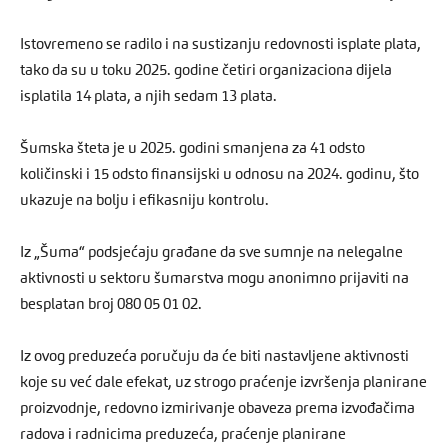
Istovremeno se radilo i na sustizanju redovnosti isplate plata,
tako da su u toku 2025. godine četiri organizaciona dijela
isplatila 14 plata, a njih sedam 13 plata.
Šumska šteta je u 2025. godini smanjena za 41 odsto
količinski i 15 odsto finansijski u odnosu na 2024. godinu, što
ukazuje na bolju i efikasniju kontrolu.
Iz „Šuma“ podsjećaju građane da sve sumnje na nelegalne
aktivnosti u sektoru šumarstva mogu anonimno prijaviti na
besplatan broj 080 05 01 02.
Iz ovog preduzeća poručuju da će biti nastavljene aktivnosti
koje su već dale efekat, uz strogo praćenje izvršenja planirane
proizvodnje, redovno izmirivanje obaveza prema izvođačima
radova i radnicima preduzeća, praćenje planirane