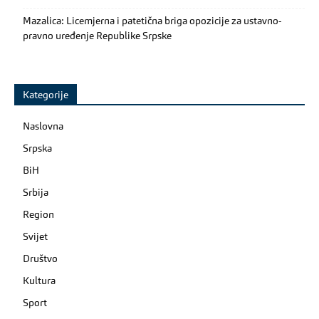
Mazalica: Licemjerna i patetična briga opozicije za ustavno-
pravno uređenje Republike Srpske
Kategorije
Naslovna
Srpska
BiH
Srbija
Region
Svijet
Društvo
Kultura
Sport