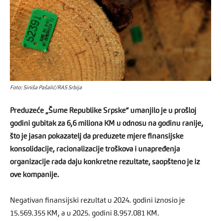
Foto: Siniša Pašalić/RAS Srbija
Preduzeće „Šume Republike Srpske“ umanjilo je u prošloj
godini gubitak za 6,6 miliona KM u odnosu na godinu ranije,
što je jasan pokazatelj da preduzete mjere finansijske
konsolidacije, racionalizacije troškova i unapređenja
organizacije rada daju konkretne rezultate, saopšteno je iz
ove kompanije.
Negativan finansijski rezultat u 2024. godini iznosio je
15.569.355 KM, a u 2025. godini 8.957.081 KM.