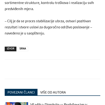
sortimentne strukture, kontrolu troškova i realizaciju svih
predviđenih mjera.
– Cilj je da se proces stabilizacije ubrza, ostvari pozitivan
rezultat i stvore uslovi za dugoročno održivo poslovanje –
navedeno je u saopštenju.
IZVOR
SRNA
POVEZANI ČLANCI
VIŠE OD AUTORA