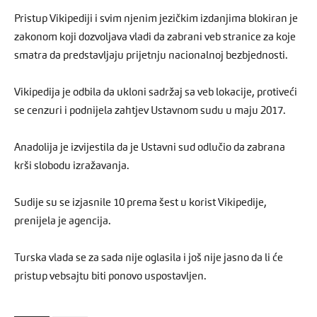
Pristup Vikipediji i svim njenim jezičkim izdanjima blokiran je
zakonom koji dozvoljava vladi da zabrani veb stranice za koje
smatra da predstavljaju prijetnju nacionalnoj bezbjednosti.
Vikipedija je odbila da ukloni sadržaj sa veb lokacije, protiveći
se cenzuri i podnijela zahtjev Ustavnom sudu u maju 2017.
Anadolija je izvijestila da je Ustavni sud odlučio da zabrana
krši slobodu izražavanja.
Sudije su se izjasnile 10 prema šest u korist Vikipedije,
prenijela je agencija.
Turska vlada se za sada nije oglasila i još nije jasno da li će
pristup vebsajtu biti ponovo uspostavljen.