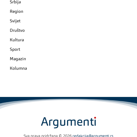
Srbija
Region
Svijet
Društvo
Kultura
Sport
Magazin
Kolumna
Sva prava pridržana © 2026
redakcija@argumenti.rs