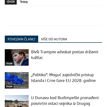
IZVOR
Tanjug
POVEZANI ČLANCI
VIŠE OD AUTORA
Bivši Trampov advokat postao državni
tužilac
Svijet
„Politiko“: Moguć zajednički pristup
Islanda i Crne Gore EU 2028. godine
Svijet
U Dunavu kod Budimpešte pronađeni
posmrtni ostaci vojnika iz Drugog