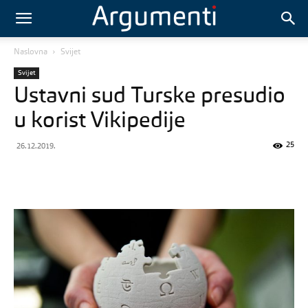
Naslovna
Svijet
Svijet
Ustavni sud Turske presudio
u korist Vikipedije
25
26.12.2019.