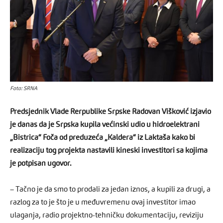
Foto: SRNA
Predsjednik Vlade Rerpublike Srpske Radovan Višković izjavio
je danas da je Srpska kupila većinski udio u hidroelektrani
„Bistrica“ Foča od preduzeća „Kaldera“ iz Laktaša kako bi
realizaciju tog projekta nastavili kineski investitori sa kojima
je potpisan ugovor.
– Tačno je da smo to prodali za jedan iznos, a kupili za drugi, a
razlog za to je što je u međuvremenu ovaj investitor imao
ulaganja, radio projektno-tehničku dokumentaciju, reviziju