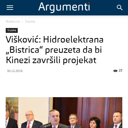
Naslovna
Srpska
Srpska
Višković: Hidroelektrana
„Bistrica“ preuzeta da bi
Kinezi završili projekat
23
30.12.2019.