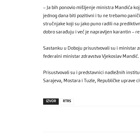
– Ja bih ponovio mišljenje ministra Mandića koji 
jednog dana biti pozitivni i tu ne trebamo pani
stručnjake koji su jako puno radili na prediktiv
dobro sarađuju i već je napravljen karantin – re
Sastanku u Doboju prisustvovali su i ministar zd
federalni ministar zdravstva Vjekoslav Mandić.
Prisustvovali su i predstavnici nadležnih institu
Sarajeva, Mostara i Tuzle, Republičke uprave civ
IZVOR
RTRS