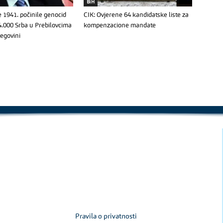
BiH
e 1941. počinile genocid
CIK: Ovjerene 64 kandidatske liste za
4.000 Srba u Prebilovcima
kompenzacione mandate
cegovini
Pravila o privatnosti