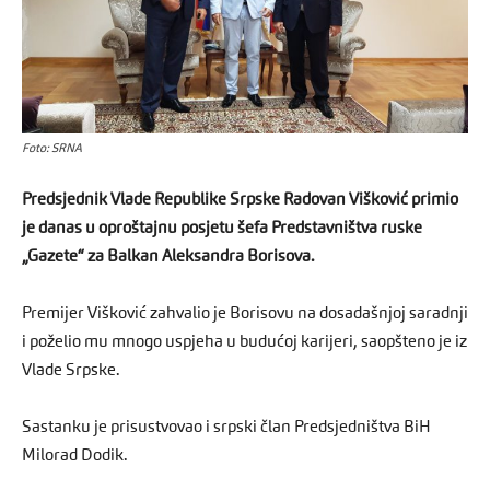
Foto: SRNA
Predsjednik Vlade Republike Srpske Radovan Višković primio
je danas u oproštajnu posjetu šefa Predstavništva ruske
„Gazete“ za Balkan Aleksandra Borisova.
Premijer Višković zahvalio je Borisovu na dosadašnjoj saradnji
i poželio mu mnogo uspjeha u budućoj karijeri, saopšteno je iz
Vlade Srpske.
Sastanku je prisustvovao i srpski član Predsjedništva BiH
Milorad Dodik.