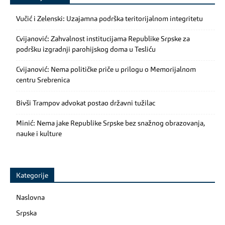
Vučić i Zelenski: Uzajamna podrška teritorijalnom integritetu
Cvijanović: Zahvalnost institucijama Republike Srpske za
podršku izgradnji parohijskog doma u Tesliću
Cvijanović: Nema političke priče u prilogu o Memorijalnom
centru Srebrenica
Bivši Trampov advokat postao državni tužilac
Minić: Nema jake Republike Srpske bez snažnog obrazovanja,
nauke i kulture
Kategorije
Naslovna
Srpska