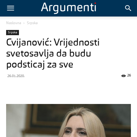
Naslovna
Srpska
Srpska
Cvijanović: Vrijednosti
svetosavlja da budu
podsticaj za sve
26
26.01.2020.