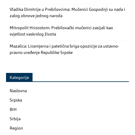
Vladika Dimitrije u Prebilovcima: Mučenici Gospodnji su nada i
zalog obnove jednog naroda
Mitropolit Hrizostom: Prebilovački mučenici zasijali kao
svjetlost vaskrslog života
Mazalica: Licemjerna i patetična briga opozicije za ustavno-
pravno uređenje Republike Srpske
Kategorije
Naslovna
Srpska
BiH
Srbija
Region