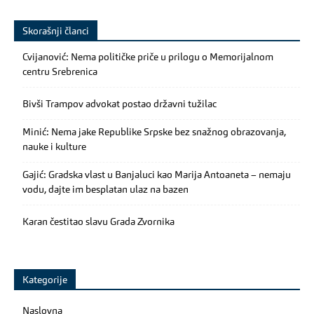
Skorašnji članci
Cvijanović: Nema političke priče u prilogu o Memorijalnom
centru Srebrenica
Bivši Trampov advokat postao državni tužilac
Minić: Nema jake Republike Srpske bez snažnog obrazovanja,
nauke i kulture
Gajić: Gradska vlast u Banjaluci kao Marija Antoaneta – nemaju
vodu, dajte im besplatan ulaz na bazen
Karan čestitao slavu Grada Zvornika
Kategorije
Naslovna