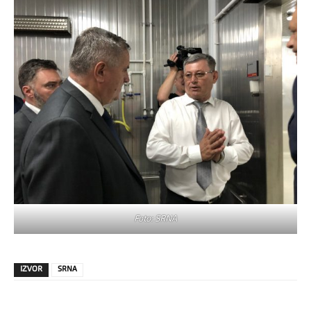
Foto: SRNA
IZVOR
SRNA