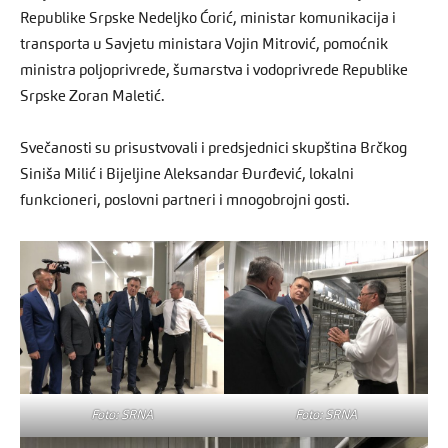
Republike Srpske Nedeljko Ćorić, ministar komunikacija i
transporta u Savjetu ministara Vojin Mitrović, pomoćnik
ministra poljoprivrede, šumarstva i vodoprivrede Republike
Srpske Zoran Maletić.
Svečanosti su prisustvovali i predsjednici skupština Brčkog
Siniša Milić i Bijeljine Aleksandar Đurđević, lokalni
funkcioneri, poslovni partneri i mnogobrojni gosti.
Foto: SRNA
Foto: SRNA