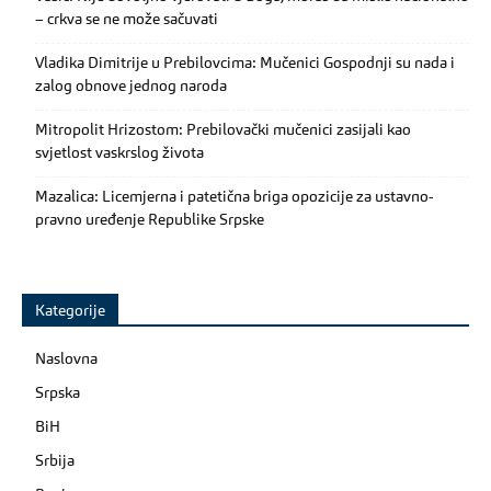
– crkva se ne može sačuvati
Vladika Dimitrije u Prebilovcima: Mučenici Gospodnji su nada i
zalog obnove jednog naroda
Mitropolit Hrizostom: Prebilovački mučenici zasijali kao
svjetlost vaskrslog života
Mazalica: Licemjerna i patetična briga opozicije za ustavno-
pravno uređenje Republike Srpske
Kategorije
Naslovna
Srpska
BiH
Srbija