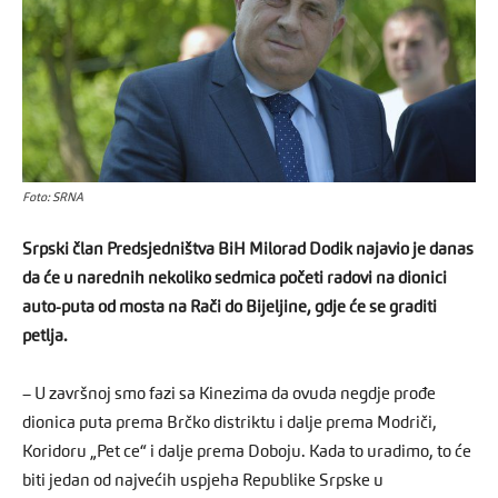
Foto: SRNA
Srpski član Predsjedništva BiH Milorad Dodik najavio je danas
da će u narednih nekoliko sedmica početi radovi na dionici
auto-puta od mosta na Rači do Bijeljine, gdje će se graditi
petlja.
– U završnoj smo fazi sa Kinezima da ovuda negdje prođe
dionica puta prema Brčko distriktu i dalje prema Modriči,
Koridoru „Pet ce“ i dalje prema Doboju. Kada to uradimo, to će
biti jedan od najvećih uspjeha Republike Srpske u