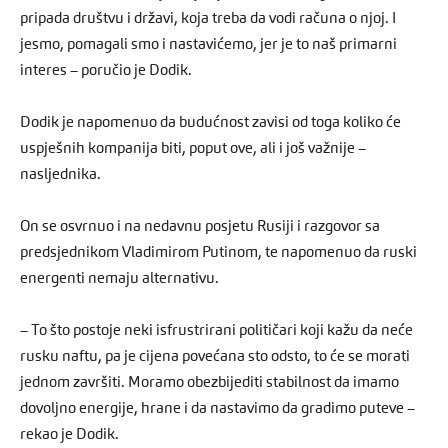
pripada društvu i državi, koja treba da vodi računa o njoj. I
jesmo, pomagali smo i nastavićemo, jer je to naš primarni
interes – poručio je Dodik.
Dodik je napomenuo da budućnost zavisi od toga koliko će
uspješnih kompanija biti, poput ove, ali i još važnije –
nasljednika.
On se osvrnuo i na nedavnu posjetu Rusiji i razgovor sa
predsjednikom Vladimirom Putinom, te napomenuo da ruski
energenti nemaju alternativu.
– To što postoje neki isfrustrirani političari koji kažu da neće
rusku naftu, pa je cijena povećana sto odsto, to će se morati
jednom završiti. Moramo obezbijediti stabilnost da imamo
dovoljno energije, hrane i da nastavimo da gradimo puteve –
rekao je Dodik.