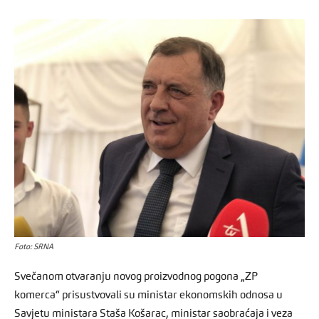
Foto: SRNA
Svečanom otvaranju novog proizvodnog pogona „ZP
komerca“ prisustvovali su ministar ekonomskih odnosa u
Savjetu ministara Staša Košarac, ministar saobraćaja i veza