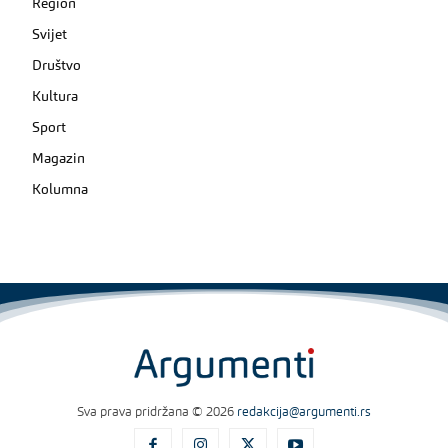
Region
Svijet
Društvo
Kultura
Sport
Magazin
Kolumna
Sva prava pridržana © 2026
redakcija@argumenti.rs