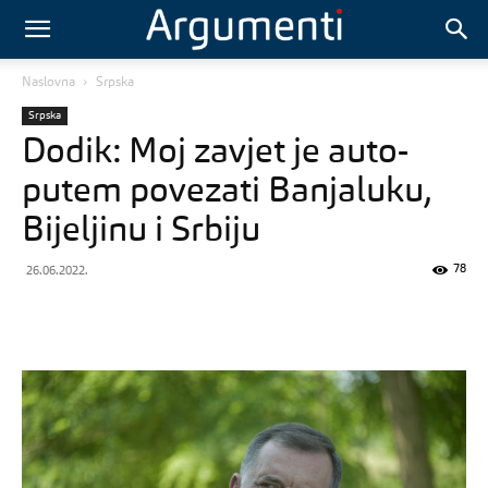
Naslovna
Srpska
Srpska
Dodik: Moj zavjet je auto-
putem povezati Banjaluku,
Bijeljinu i Srbiju
78
26.06.2022.