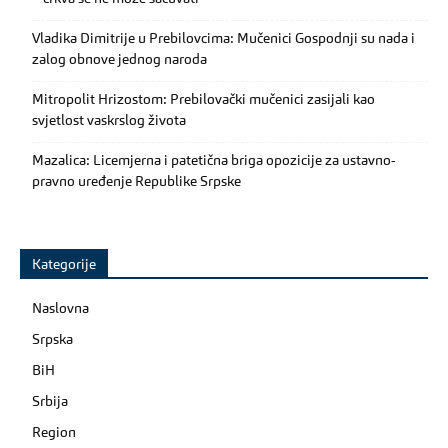
Vladika Dimitrije u Prebilovcima: Mučenici Gospodnji su nada i
zalog obnove jednog naroda
Mitropolit Hrizostom: Prebilovački mučenici zasijali kao
svjetlost vaskrslog života
Mazalica: Licemjerna i patetična briga opozicije za ustavno-
pravno uređenje Republike Srpske
Kategorije
Naslovna
Srpska
BiH
Srbija
Region