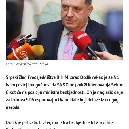
Foto: Siniša Pašalić/RAS Srbija
Srpski član Predsjedništva BiH Milorad Dodik rekao je za N1
kako postoji mogućnost da SNSD ne podrži imenovanja Selme
Cikotića na poziciju ministra bezbjednosti. On je naglasio da je
za to kriva SDA osporavajući kandidate koji dolaze iz drugog
naroda
.
Dodik je pohvalio bivšeg ministra bezbjednosti Fahrudina