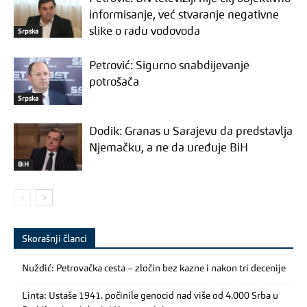
informisanje, već stvaranje negativne
slike o radu vodovoda
Srpska
Petrović: Sigurno snabdijevanje
potrošača
Srpska
Dodik: Granas u Sarajevu da predstavlja
Njemačku, a ne da uređuje BiH
BiH
Skorašnji članci
Nuždić: Petrovačka cesta – zločin bez kazne i nakon tri decenije
Linta: Ustaše 1941. počinile genocid nad više od 4.000 Srba u