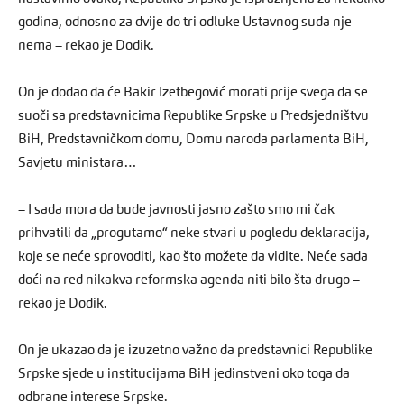
godina, odnosno za dvije do tri odluke Ustavnog suda nje
nema – rekao je Dodik.
On je dodao da će Bakir Izetbegović morati prije svega da se
suoči sa predstavnicima Republike Srpske u Predsjedništvu
BiH, Predstavničkom domu, Domu naroda parlamenta BiH,
Savjetu ministara…
– I sada mora da bude javnosti jasno zašto smo mi čak
prihvatili da „progutamo“ neke stvari u pogledu deklaracija,
koje se neće sprovoditi, kao što možete da vidite. Neće sada
doći na red nikakva reformska agenda niti bilo šta drugo –
rekao je Dodik.
On je ukazao da je izuzetno važno da predstavnici Republike
Srpske sjede u institucijama BiH jedinstveni oko toga da
odbrane interese Srpske.