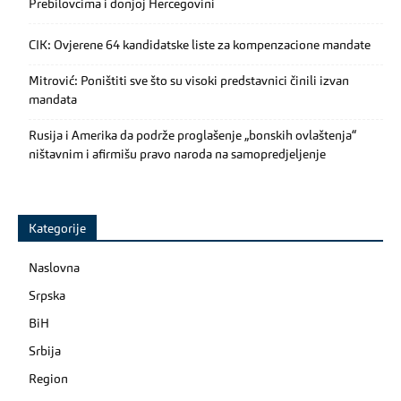
Prebilovcima i donjoj Hercegovini
CIK: Ovjerene 64 kandidatske liste za kompenzacione mandate
Mitrović: Poništiti sve što su visoki predstavnici činili izvan
mandata
Rusija i Amerika da podrže proglašenje „bonskih ovlaštenja“
ništavnim i afirmišu pravo naroda na samopredjeljenje
Kategorije
Naslovna
Srpska
BiH
Srbija
Region