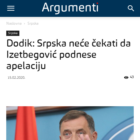
Naslovna
Srpska
Srpska
Dodik: Srpska neće čekati da
Izetbegović podnese
apelaciju
43
15.02.2020.