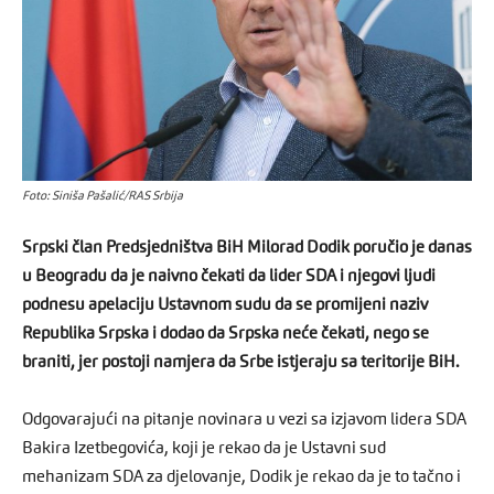
Foto: Siniša Pašalić/RAS Srbija
Srpski član Predsjedništva BiH Milorad Dodik poručio je danas
u Beogradu da je naivno čekati da lider SDA i njegovi ljudi
podnesu apelaciju Ustavnom sudu da se promijeni naziv
Republika Srpska i dodao da Srpska neće čekati, nego se
braniti, jer postoji namjera da Srbe istjeraju sa teritorije BiH.
Odgovarajući na pitanje novinara u vezi sa izjavom lidera SDA
Bakira Izetbegovića, koji je rekao da je Ustavni sud
mehanizam SDA za djelovanje, Dodik je rekao da je to tačno i