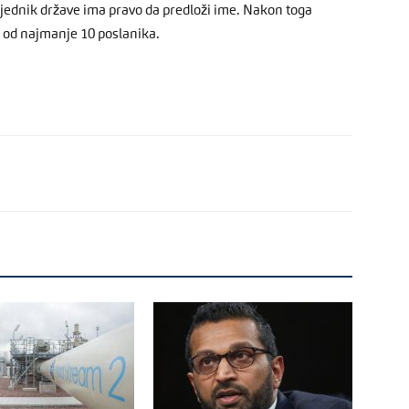
jednik države ima pravo da predloži ime. Nakon toga
a od najmanje 10 poslanika.