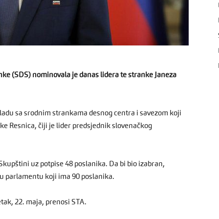
ke (SDS) nominovala je danas lidera te stranke Janeza
 vladu sa srodnim strankama desnog centra i savezom koji
ke Resnica, čiji je lider predsjednik slovenačkog
kupštini uz potpise 48 poslanika. Da bi bio izabran,
u parlamentu koji ima 90 poslanika.
tak, 22. maja, prenosi STA.