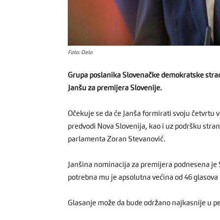
Foto: Delo
Grupa poslanika Slovenačke demokratske stran
Janšu za premijera Slovenije.
Očekuje se da će Janša formirati svoju četvrtu
predvodi Nova Slovenija, kao i uz podršku stran
parlamenta Zoran Stevanović.
Janšina nominacija za premijera podnesena je S
potrebna mu je apsolutna većina od 46 glasova 
Glasanje može da bude održano najkasnije u pe