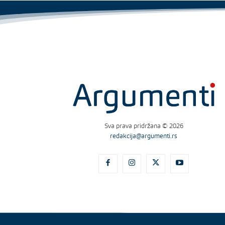
Sva prava pridržana © 2026
redakcija@argumenti.rs