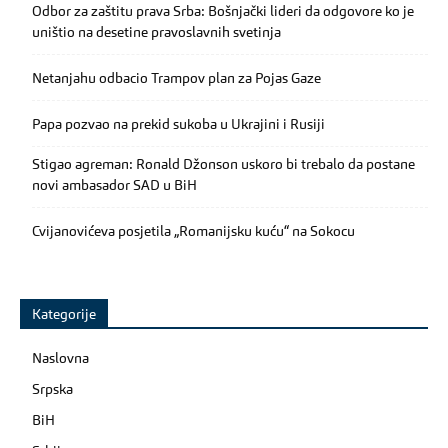
Odbor za zaštitu prava Srba: Bošnjački lideri da odgovore ko je
uništio na desetine pravoslavnih svetinja
Netanjahu odbacio Trampov plan za Pojas Gaze
Papa pozvao na prekid sukoba u Ukrajini i Rusiji
Stigao agreman: Ronald Džonson uskoro bi trebalo da postane
novi ambasador SAD u BiH
Cvijanovićeva posjetila „Romanijsku kuću“ na Sokocu
Kategorije
Naslovna
Srpska
BiH