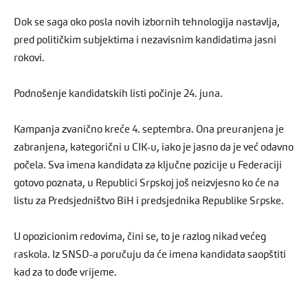
Dok se saga oko posla novih izbornih tehnologija nastavlja,
pred političkim subjektima i nezavisnim kandidatima jasni
rokovi.
Podnošenje kandidatskih listi počinje 24. juna.
Kampanja zvanično kreće 4. septembra. Ona preuranjena je
zabranjena, kategorični u CIK-u, iako je jasno da je već odavno
počela. Sva imena kandidata za ključne pozicije u Federaciji
gotovo poznata, u Republici Srpskoj još neizvjesno ko će na
listu za Predsjedništvo BiH i predsjednika Republike Srpske.
U opozicionim redovima, čini se, to je razlog nikad većeg
raskola. Iz SNSD-a poručuju da će imena kandidata saopštiti
kad za to dođe vrijeme.