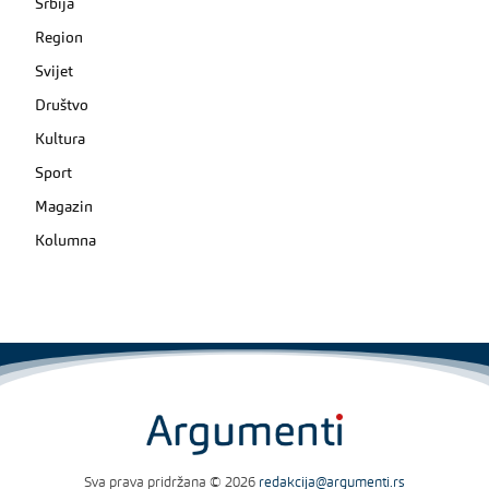
Srbija
Region
Svijet
Društvo
Kultura
Sport
Magazin
Kolumna
Sva prava pridržana © 2026
redakcija@argumenti.rs