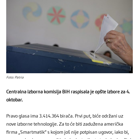
Foto: Patria
Centralna izborna komisija BiH raspisala je opšte izbore za 4.
oktobar.
Pravo glasa ima 3.414.364 birača. Prvi put, biće održani uz
nove izborne tehnologije. Za to će biti zadužena američka
firma „Smartmatik“ s kojom još nije potpisan ugovor, iako bi,