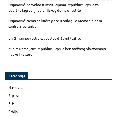
Cvijanović: Zahvalnost institucijama Republike Srpske za
podršku izgradnji parohijskog doma u Tesliću
Cvijanović: Nema političke priče u prilogu o Memorijalnom
centru Srebrenica
Bivši Trampov advokat postao državni tužilac
Minić: Nema jake Republike Srpske bez snažnog obrazovanja,
nauke i kulture
Kategorije
Naslovna
Srpska
BiH
Srbija