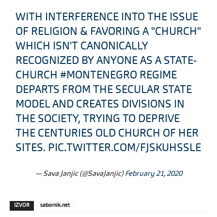
WITH INTERFERENCE INTO THE ISSUE
OF RELIGION & FAVORING A "CHURCH"
WHICH ISN'T CANONICALLY
RECOGNIZED BY ANYONE AS A STATE-
CHURCH
#MONTENEGRO
REGIME
DEPARTS FROM THE SECULAR STATE
MODEL AND CREATES DIVISIONS IN
THE SOCIETY, TRYING TO DEPRIVE
THE CENTURIES OLD CHURCH OF HER
SITES.
PIC.TWITTER.COM/FJSKUHSSLE
— Sava Janjic (@SavaJanjic)
February 21, 2020
IZVOR
sabornik.net