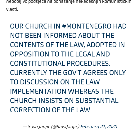
neodoljivo podsjeća na ponašanje nekadašnjih komunističkih
vlasti.
OUR CHURCH IN
#MONTENEGRO
HAD
NOT BEEN INFORMED ABOUT THE
CONTENTS OF THE LAW, ADOPTED IN
OPPOSITION TO THE LEGAL AND
CONSTITUTIONAL PROCEDURES.
CURRENTLY THE GOV'T AGREES ONLY
TO DISCUSSION ON THE LAW
IMPLEMENTATION WHEREAS THE
CHURCH INSISTS ON SUBSTANTIAL
CORRECTION OF THE LAW
— Sava Janjic (@SavaJanjic)
February 21, 2020