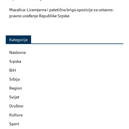
Mazalica: Licemjerna i patetična briga opozicije za ustavno-
pravno uređenje Republike Srpske
Kategorije
Naslovna
Srpska
BiH
Srbija
Region
Svijet
Društvo
Kultura
Sport