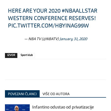
HERE ARE YOUR 2020
#NBAALLSTAR
WESTERN CONFERENCE RESERVES!
PIC.TWITTER.COM/HBYINAG99W
— NBA TV (@NBATV)
January 31, 2020
IZVOR
Sport klub
POVEZANI ČLANCI
VIŠE OD AUTORA
Infantino odustao od privatizacije