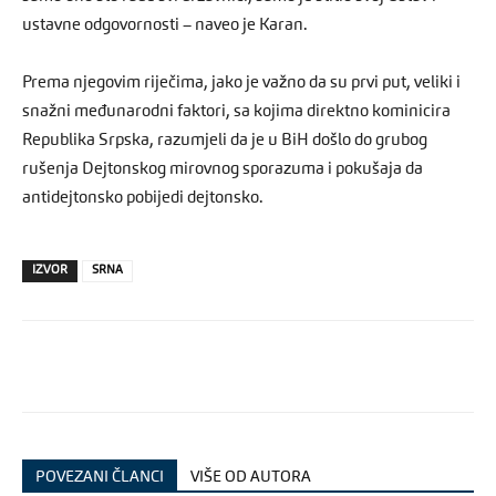
ustavne odgovornosti – naveo je Karan.
Prema njegovim riječima, jako je važno da su prvi put, veliki i
snažni međunarodni faktori, sa kojima direktno kominicira
Republika Srpska, razumjeli da je u BiH došlo do grubog
rušenja Dejtonskog mirovnog sporazuma i pokušaja da
antidejtonsko pobijedi dejtonsko.
IZVOR
SRNA
POVEZANI ČLANCI
VIŠE OD AUTORA