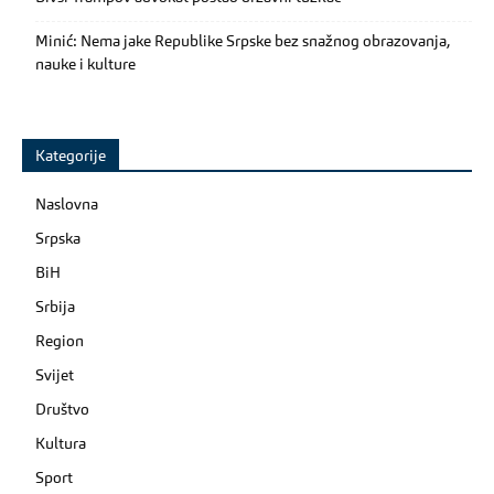
Minić: Nema jake Republike Srpske bez snažnog obrazovanja,
nauke i kulture
Kategorije
Naslovna
Srpska
BiH
Srbija
Region
Svijet
Društvo
Kultura
Sport