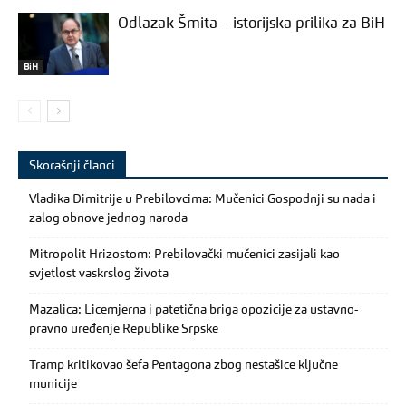
Odlazak Šmita – istorijska prilika za BiH
BiH
Skorašnji članci
Vladika Dimitrije u Prebilovcima: Mučenici Gospodnji su nada i
zalog obnove jednog naroda
Mitropolit Hrizostom: Prebilovački mučenici zasijali kao
svjetlost vaskrslog života
Mazalica: Licemjerna i patetična briga opozicije za ustavno-
pravno uređenje Republike Srpske
Tramp kritikovao šefa Pentagona zbog nestašice ključne
municije