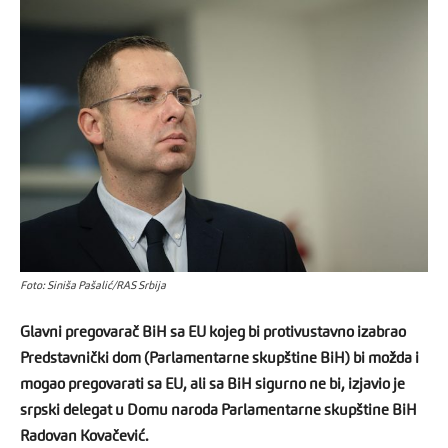
Foto: Siniša Pašalić/RAS Srbija
Glavni pregovarač BiH sa EU kojeg bi protivustavno izabrao
Predstavnički dom (Parlamentarne skupštine BiH) bi možda i
mogao pregovarati sa EU, ali sa BiH sigurno ne bi, izjavio je
srpski delegat u Domu naroda Parlamentarne skupštine BiH
Radovan Kovačević.