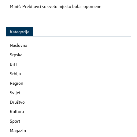
Minić: Prebilovci su sveto mjesto bola i opomene
Kategorije
Naslovna
Srpska
BiH
Srbija
Region
Svijet
Društvo
Kultura
Sport
Magazin