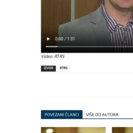
Video: RTRS
IZVOR
RTRS
POVEZANI ČLANCI
VIŠE OD AUTORA