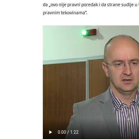
da „ovo nije pravni poredak i da strane sudij
pravnim tekovinama“.