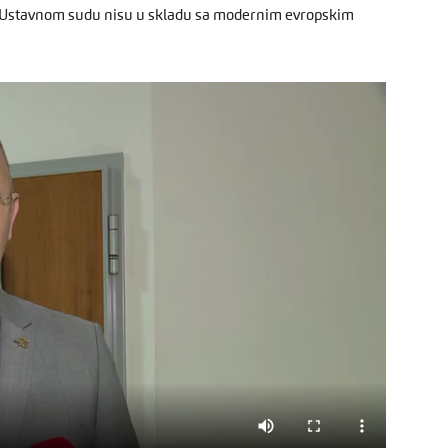
e u Ustavnom sudu nisu u skladu sa modernim evropskim