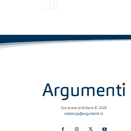
Sva prava pridržana © 2026
redakcija@argumenti.rs