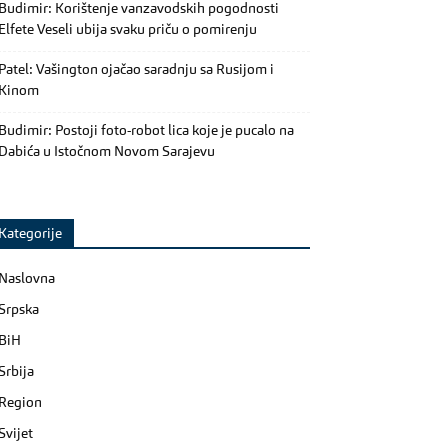
Budimir: Korištenje vanzavodskih pogodnosti
Elfete Veseli ubija svaku priču o pomirenju
Patel: Vašington ojačao saradnju sa Rusijom i
Kinom
Budimir: Postoji foto-robot lica koje je pucalo na
Dabića u Istočnom Novom Sarajevu
Kategorije
Naslovna
Srpska
BiH
Srbija
Region
Svijet