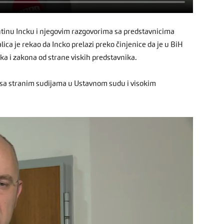
ntinu Incku i njegovim razgovorima sa predstavnicima
ica je rekao da Incko prelazi preko činjenice da je u BiH
 i zakona od strane viskih predstavnika.
U sa stranim sudijama u Ustavnom sudu i visokim