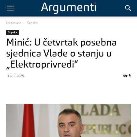
Naslovna
Srpska
Srpska
Minić: U četvrtak posebna
sjednica Vlade o stanju u
„Elektroprivredi“
6
11.11.2025.