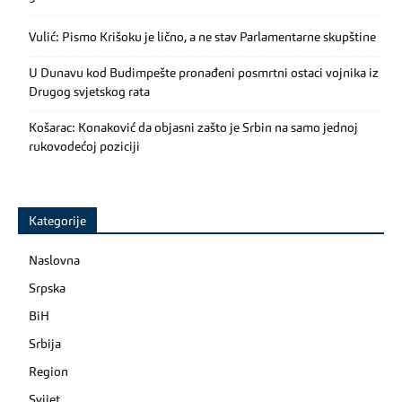
Vulić: Pismo Krišoku je lično, a ne stav Parlamentarne skupštine
U Dunavu kod Budimpešte pronađeni posmrtni ostaci vojnika iz
Drugog svjetskog rata
Košarac: Konaković da objasni zašto je Srbin na samo jednoj
rukovodećoj poziciji
Kategorije
Naslovna
Srpska
BiH
Srbija
Region
Svijet