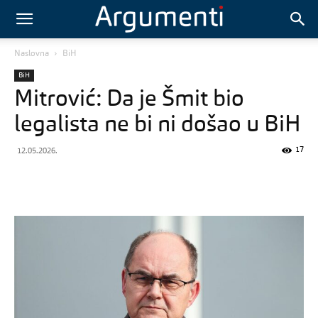
Naslovna
BiH
BiH
Mitrović: Da je Šmit bio
legalista ne bi ni došao u BiH
17
12.05.2026.