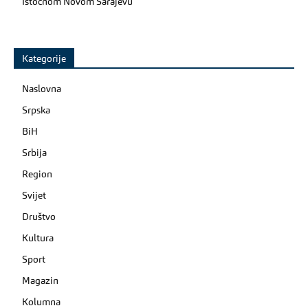
Istočnom Novom Sarajevu
Kategorije
Naslovna
Srpska
BiH
Srbija
Region
Svijet
Društvo
Kultura
Sport
Magazin
Kolumna