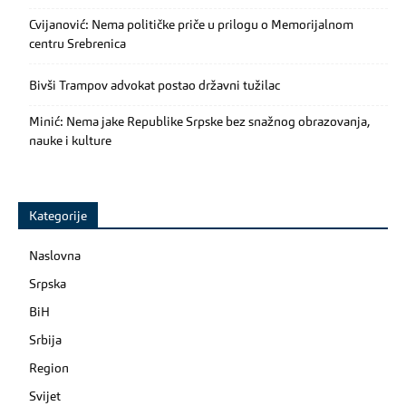
Cvijanović: Nema političke priče u prilogu o Memorijalnom
centru Srebrenica
Bivši Trampov advokat postao državni tužilac
Minić: Nema jake Republike Srpske bez snažnog obrazovanja,
nauke i kulture
Kategorije
Naslovna
Srpska
BiH
Srbija
Region
Svijet