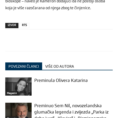
bioskope – naveo je Kameron dodajući da ne postoji osoba
koja je više razočarana od njega zbog te činjenice.
IZVOR
RTS
POVEZANI ČLANCI
VIŠE OD AUTORA
Preminula Olivera Katarina
Magazin
Preminuo Sem Nil, novozelandska
glumačka legenda i zvijezda „Parka iz