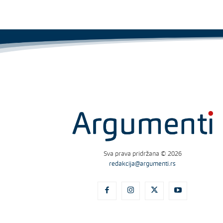
Sva prava pridržana © 2026
redakcija@argumenti.rs