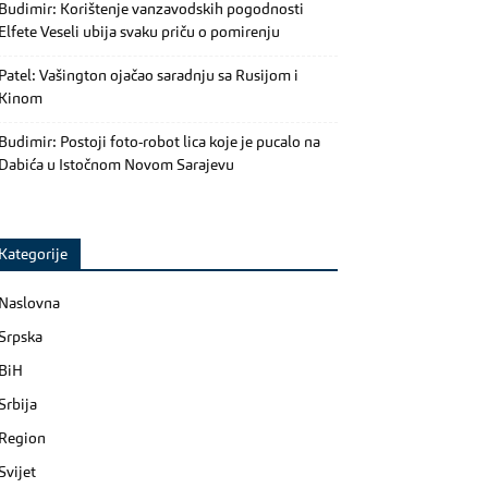
Budimir: Korištenje vanzavodskih pogodnosti
Elfete Veseli ubija svaku priču o pomirenju
Patel: Vašington ojačao saradnju sa Rusijom i
Kinom
Budimir: Postoji foto-robot lica koje je pucalo na
Dabića u Istočnom Novom Sarajevu
Kategorije
Naslovna
Srpska
BiH
Srbija
Region
Svijet