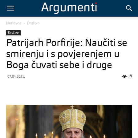
Naslovna
Društvo
Društvo
Patrijarh Porfirije: Naučiti se
smirenju i s povjerenjem u
Boga čuvati sebe i druge
19
07.04.2021.