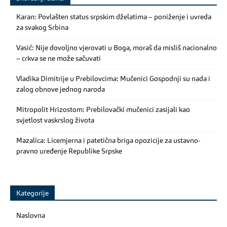
Karan: Povlašten status srpskim dželatima – poniženje i uvreda
za svakog Srbina
Vasić: Nije dovoljno vjerovati u Boga, moraš da misliš nacionalno
– crkva se ne može sačuvati
Vladika Dimitrije u Prebilovcima: Mučenici Gospodnji su nada i
zalog obnove jednog naroda
Mitropolit Hrizostom: Prebilovački mučenici zasijali kao
svjetlost vaskrslog života
Mazalica: Licemjerna i patetična briga opozicije za ustavno-
pravno uređenje Republike Srpske
Kategorije
Naslovna