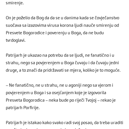
smirenje.
On je poželio da Bog da da se u danima kada se čovječanstvo
suočava sa izazovima virusa korona ljudi nauče smirenju od
Presvete Bogorodice i poverenju u Boga, da ne budu
tvrdoglavi.
Patrijarh je ukazao na potrebu da se ljudi, ne fanatično i u
strahu, nego sa povjerenjem u Boga čuvaju i da čuvaju jedni
druge, a to znači da pridržavati se mjera, koliko je to moguće.
– Ne fanatično, ne u strahu, ne u agoniji nego sa vjerom i
povjerenjem u Boga i sa osejćanjem koje je izgovorila
Presveta Bogorodica – neka bude po riječi Tvojoj – rekao je
patrijarh Porfirije.
Patrijarh je istakao kako svako radi svoj posao, da treba uraditi