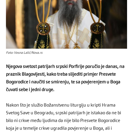
Foto: Vesna Lalić/Nova.rs
Njegova svetost patrijarh srpski Porfirije poručio je danas, na
praznik Blagovijesti, kako treba slijediti primjer Presvete
Bogorodice i naučiti se smirenju, te sa povjerenjem u Boga
čuvati sebe i jedni druge.
Nakon što je služio Božanstvenu liturgiju u kripti Hrama
Svetog Save u Beogradu, srpski patrijarh je istakao da ne bi
bilo ni crkve među ljudima da nije bilo Presvete Bogorodice
koja je u temelje crkve ugradila povjerenje u Boga, ali i