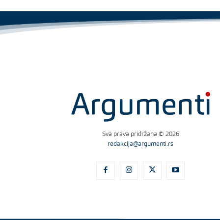
Sva prava pridržana © 2026
redakcija@argumenti.rs