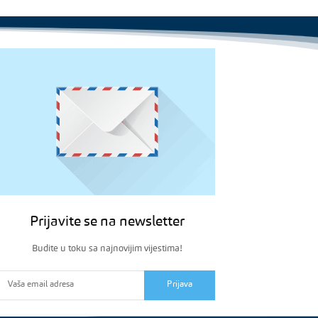
Prijavite se na newsletter
Budite u toku sa najnovijim vijestima!
Prijava