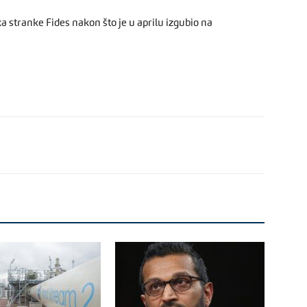
 stranke Fides nakon što je u aprilu izgubio na