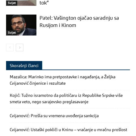
tok“
Svijet
Patel: Vašington ojačao saradnju sa
Rusijom i Kinom
Svijet
Skorašnji članci
Mazalica: Marinko ima pretpostavke i nagađanja, a Željka
Cvijanović činjenice i rezultate
Kojić: Tužno isramotno da političaru iz Republike Srpske više
smeta veto, nego sarajevsko preglasavanje
Cvijanović: Prošla su vremena uvođenja sankcija
Cvijanović: Ustaški pokliči u Kninu – vraćanje u mračnu prošlost