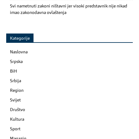
Svi nametnuti zakoni ništavni jer visoki predstavnik nije nikad
imao zakonodavna ovlaštenja
Kategorije
Naslovna
Srpska
BiH
Srbija
Region
Svijet
Društvo
Kultura
Sport
Magazin