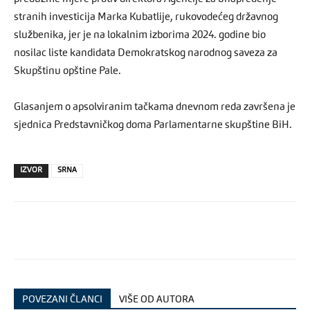
stranih investicija Marka Kubatlije, rukovodećeg državnog
službenika, jer je na lokalnim izborima 2024. godine bio
nosilac liste kandidata Demokratskog narodnog saveza za
Skupštinu opštine Pale.
Glasanjem o apsolviranim tačkama dnevnom reda završena je
sjednica Predstavničkog doma Parlamentarne skupštine BiH.
IZVOR
SRNA
POVEZANI ČLANCI
VIŠE OD AUTORA