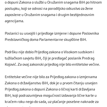
o dopuni Zakona o službi u Oružanim snagama BiH po hitnom
postupku, koji se odnosi na porodiljsko odsustvo za žene
zaposlene u Oružanim snagama i drugim bezbjednosnim
agencijama.
Poslanici su usvojili i prijedloge izmjene i dopune Poslovnika
Predstavničkog doma Parlamentarne skupštine BiH.
Podršku nije dobio Prijedlog zakona o Visokom sudskom i
tužilačkom savjetu BiH, čiji je predlagač poslanik Predrag
Kojović. Za ovaj zakonski prijedlog nije bilo entitetske većine.
Entitetske većine nije bilo za Prijedlog zakona o izmjenama
Zakona o državljanstvu BiH, dok je u prvom čitanju usvojen
Prijedlog zakona o dopuni Zakona o ličnoj karti državljana
BiH, koji podrazumijeva mogućnost izdavanja lične karte u
kraćem roku nego do sada, uz plaćanje posebne naknade za