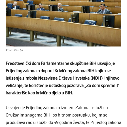
Foto: Klix.ba
Predstavnički dom Parlamentarne skupštine BiH usvojio je
Prijedlog zakona o dopuni Krivičnog zakona BiH kojim se
istisanje simbola Nezavisne Države Hrvatske (NDH) i njihovo
veličanje, te korištenje ustaškog pozdrava „Za dom spremni!“
karakteriše kao krivično djelo u BiH.
Usvojen je Prijedlog zakona o izmjeni Zakona o službi u
Oružanim snagama BiH, po hitnom postupku, kojim se
produžava rad u službi do 49 godina života, te Prijedlog zakona