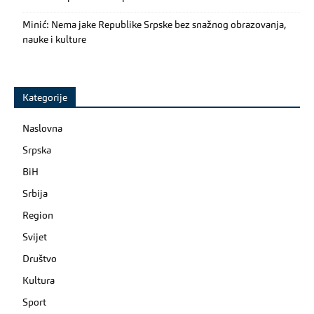
Minić: Nema jake Republike Srpske bez snažnog obrazovanja,
nauke i kulture
Kategorije
Naslovna
Srpska
BiH
Srbija
Region
Svijet
Društvo
Kultura
Sport