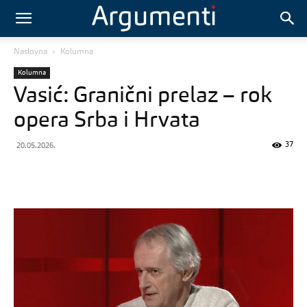
Naslovna
Kolumna
Kolumna
Vasić: Granični prelaz – rok
opera Srba i Hrvata
37
20.05.2026.