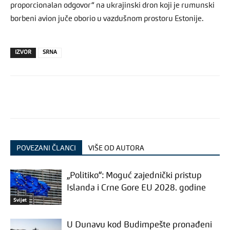
proporcionalan odgovor“ na ukrajinski dron koji je rumunski
borbeni avion juče oborio u vazdušnom prostoru Estonije.
IZVOR
SRNA
POVEZANI ČLANCI
VIŠE OD AUTORA
„Politiko“: Moguć zajednički pristup
Islanda i Crne Gore EU 2028. godine
Svijet
U Dunavu kod Budimpešte pronađeni