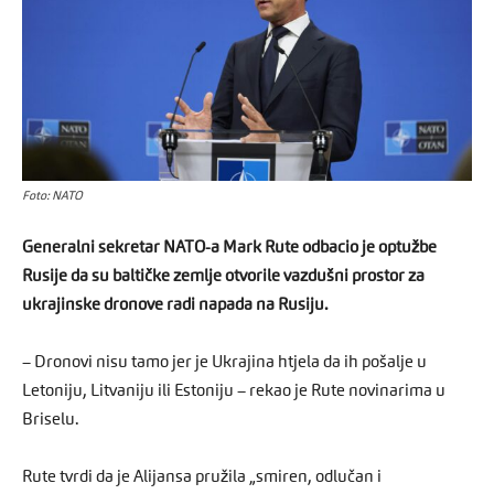
Foto: NATO
Generalni sekretar NATO-a Mark Rute odbacio je optužbe
Rusije da su baltičke zemlje otvorile vazdušni prostor za
ukrajinske dronove radi napada na Rusiju.
– Dronovi nisu tamo jer je Ukrajina htjela da ih pošalje u
Letoniju, Litvaniju ili Estoniju – rekao je Rute novinarima u
Briselu.
Rute tvrdi da je Alijansa pružila „smiren, odlučan i