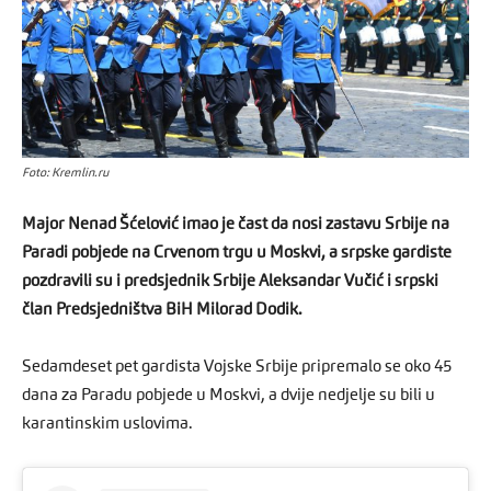
Foto: Kremlin.ru
Major Nenad Šćelović imao je čast da nosi zastavu Srbije na
Paradi pobjede na Crvenom trgu u Moskvi, a srpske gardiste
pozdravili su i predsjednik Srbije Aleksandar Vučić i srpski
član Predsjedništva BiH Milorad Dodik.
Sedamdeset pet gardista Vojske Srbije pripremalo se oko 45
dana za Paradu pobjede u Moskvi, a dvije nedjelje su bili u
karantinskim uslovima.