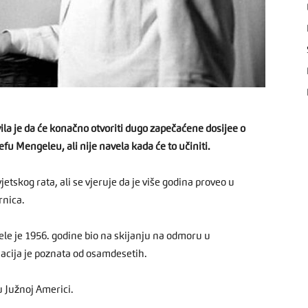
ila je da će konačno otvoriti dugo zapečaćene dosijee o
u Mengeleu, ali nije navela kada će to učiniti.
tskog rata, ali se vjeruje da je više godina proveo u
rnica.
le je 1956. godine bio na skijanju na odmoru u
acija je poznata od osamdesetih.
u Južnoj Americi.