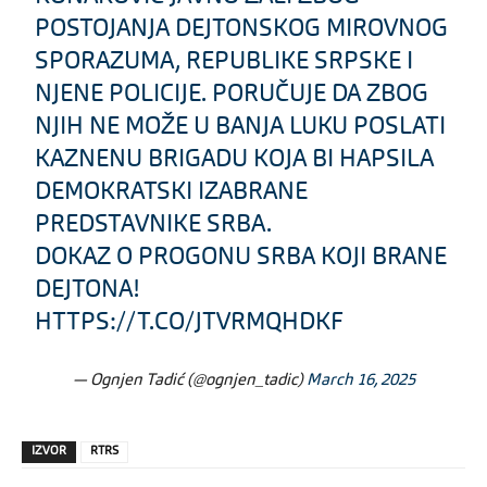
POSTOJANJA DEJTONSKOG MIROVNOG
SPORAZUMA, REPUBLIKE SRPSKE I
NJENE POLICIJE. PORUČUJE DA ZBOG
NJIH NE MOŽE U BANJA LUKU POSLATI
KAZNENU BRIGADU KOJA BI HAPSILA
DEMOKRATSKI IZABRANE
PREDSTAVNIKE SRBA.
DOKAZ O PROGONU SRBA KOJI BRANE
DEJTONA!
HTTPS://T.CO/JTVRMQHDKF
— Ognjen Tadić (@ognjen_tadic)
March 16, 2025
IZVOR
RTRS