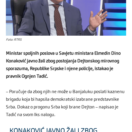
Foto: RTRS
Ministar spoljnih poslova u Savjetu ministara Elmedin Dino
Konaković javno žali zbog postojanja Dejtonskog mirovnog
sporazuma, Republike Srpske i njene policije, istakao je
pravnik Ognjen Tadić.
– Poručuje da zbog njih ne može u Banjaluku poslati kaznenu
brigadu koja bi hapsila demokratski izabrane predstavnike
Srba. Dokaz o progonu Srba koji brane Dejton – napisao je
Tadić na svom Iks nalogu.
KONAKOVIĆ JAVNO ŽALI ZBOG