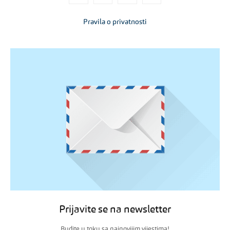
Pravila o privatnosti
Prijavite se na newsletter
Budite u toku sa najnovijim vijestima!